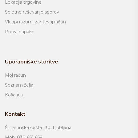
Lokacija trgovine
Spletno reševanje sporov
Vklopi razum, zahtevaj račun
Prijavi napako
Uporabniške storitve
Moj račun
Seznam želja
Košarica
Kontakt
Šmartinska cesta 130, Ljubljana
Mob: 030 661 669