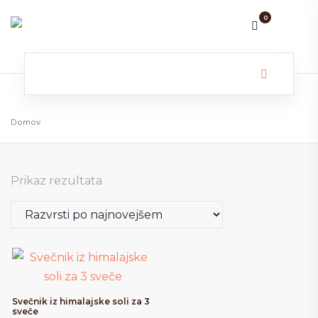
0
Išči:
Domov
Prikaz rezultata
Svečnik iz himalajske soli za 3
sveče