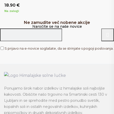
18.90
€
Na zalogi
Ne zamudite več nobene akcije
Naročite se na naše novice
S prijavo na e-novice soglašate, da se strinjate s pogoji poslovanja.
Ponujamo širok nabor izdelkov iz himalajske soli najboljše
kakovosti. Obiščite našo trgovino na
Šmartinski cesti 130 v
Ljubljani
in se sprehodite med pestro ponudbo svetilk,
kopalnih soli in ostalih negovalnih izdelkov, kuhinjskih
pripomočkov in drugih dekorativnih izdelkov.