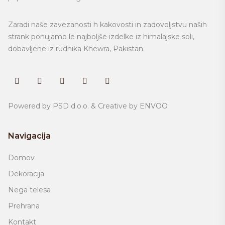
Zaradi naše zavezanosti h kakovosti in zadovoljstvu naših
strank ponujamo le najboljše izdelke iz himalajske soli,
dobavljene iz rudnika
Khewra, Pakistan.
Powered by
PSD d.o.o.
& Creative by
ENVOO
Navigacija
Domov
Dekoracija
Nega telesa
Prehrana
Kontakt