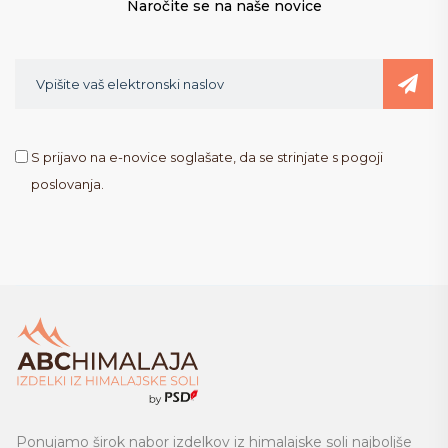
Naročite se na naše novice
S prijavo na e-novice soglašate, da se strinjate s pogoji
poslovanja.
Ponujamo širok nabor izdelkov iz himalajske soli najboljše