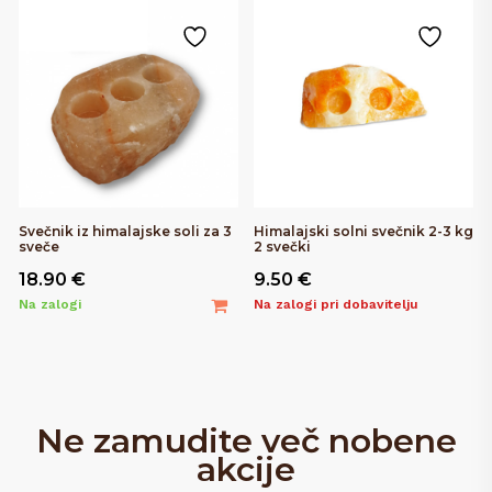
Svečnik iz himalajske soli za 3
Himalajski solni svečnik 2-3 kg
sveče
2 svečki
18.90
€
9.50
€
Na zalogi
Na zalogi pri dobavitelju
Ne zamudite več nobene
akcije